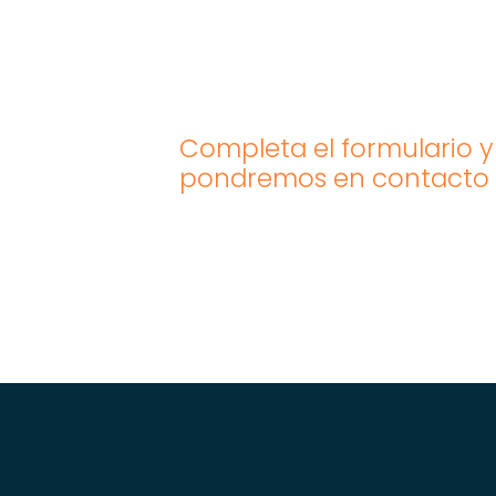
mineros e
industriales?
Completa el formulario y
pondremos en contacto