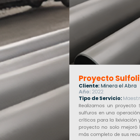
Proyecto Sulfol
Cliente:
Minera el Abra
Año:
2022
Tipo de Servicio:
Maestr
Realizamos un proyecto S
sulfuros en una operación
críticos para la lixiviaci
proyecto no solo mejoró 
más completo de sus recu