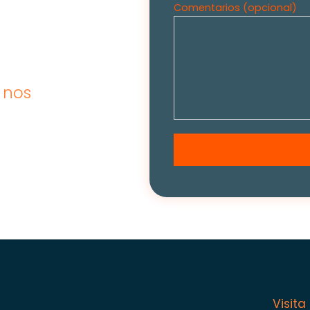
Comentarios (opcional)
 nos
Visita