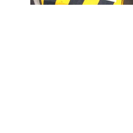
¿Quieres opti
tus proyectos