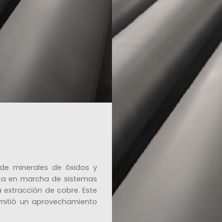
 de minerales de óxidos y
esta en marcha de sistemas
a extracción de cobre. Este
rmitió un aprovechamiento