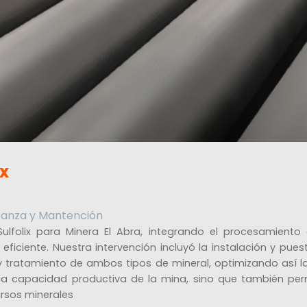
ix
anza y Mantención
ulfolix para Minera El Abra, integrando el procesamiento
 eficiente. Nuestra intervención incluyó la instalación y pu
ón y tratamiento de ambos tipos de mineral, optimizando así l
la capacidad productiva de la mina, sino que también pe
rsos minerales