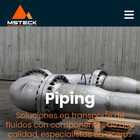
Piping
Piping
Soluciones en transporte de
fluidos con componentes de alta
calidad, especialistas en aceros