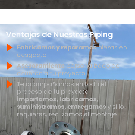
Ventajas de Nuestros Piping
Fabricamos y reparamos
piezas en
desgaste
Asesoramiento
personalizado de
acuerdo a tu proyecto.
Te acompañamos en todo el
proceso de tu proyecto,
importamos, fabricamos,
suministramos, entregamos
y si lo
requieres, realizamos el montaje.