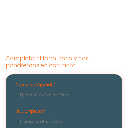
¿Quieres optimizar tus
proyectos mineros e
industriales?
Completa el formulario y nos
pondremos en contacto
Nombre y Apellido
*
RUC Empresa*