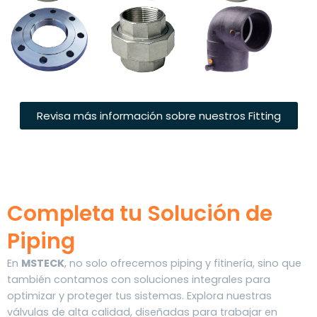
Revisa más información sobre nuestros Fitting
Completa tu Solución de
Piping
En
MSTECK
, no solo ofrecemos piping y fitinería, sino que
también contamos con soluciones integrales para
optimizar y proteger tus sistemas. Explora nuestras
válvulas de alta calidad, diseñadas para trabajar en