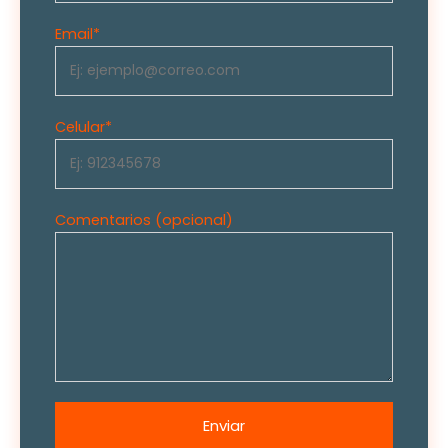
Email
*
Celular
*
Comentarios (opcional)