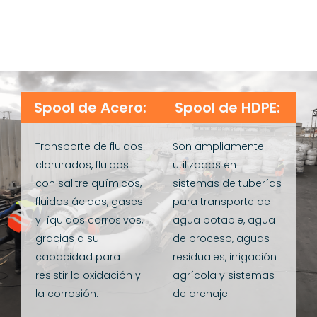
Spool de Acero:
Spool de HDPE:
Transporte de fluidos
Son ampliamente
clorurados, fluidos
utilizados en
con salitre químicos,
sistemas de tuberías
fluidos ácidos, gases
para transporte de
y líquidos corrosivos,
agua potable, agua
gracias a su
de proceso, aguas
capacidad para
residuales, irrigación
resistir la oxidación y
agrícola y sistemas
la corrosión.
de drenaje.