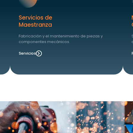
Servicios de
Maestranza
Fabricación y el mantenimiento de piezas y
componentes mecánicos.
Servicios