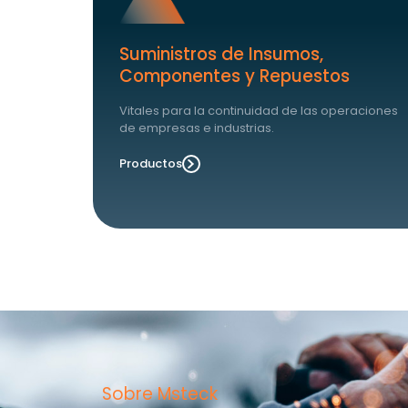
Suministros de Insumos,
Componentes y Repuestos
Vitales para la continuidad de las operaciones
de empresas e industrias.
Productos
Sobre Msteck