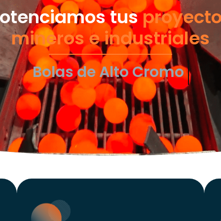
otenciamos tus
proyect
mineros e industriales
Transporte de Fluido