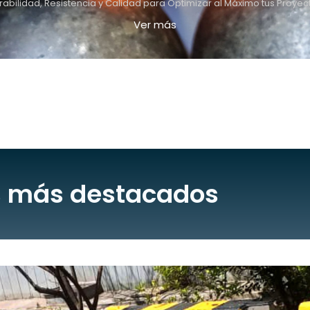
rabilidad, Resistencia y Calidad para Optimizar al Máximo tus Proyec
Ver más
s más destacados