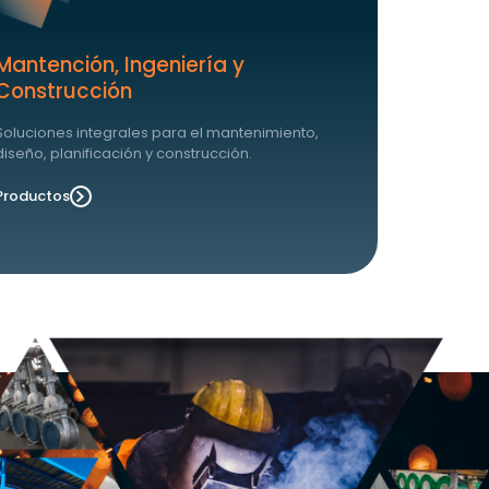
Mantención, Ingeniería y
Construcción
Soluciones integrales para el mantenimiento,
diseño, planificación y construcción.
Productos