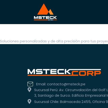
Maestranza
Soluciones personalizadas y de alta precisión para tus proyec
Email: contacto@msteck.pe
Sucursal Perú: Av. Circunvalación del Golf L
3, Santiago de Surco. Edificio Empresarial
Sucursal Chile: Balmaceda 2455, Oficina 