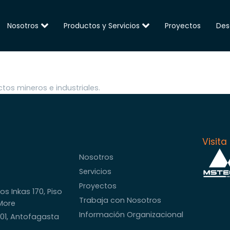
Nosotros
Productos y Servicios
Proyectos
Des
tos mineros e industriales.
Visita
Nosotros
Servicios
Proyectos
os Inkas 170, Piso
Trabaja con Nosotros
 More
Información Organizacional
901, Antofagasta