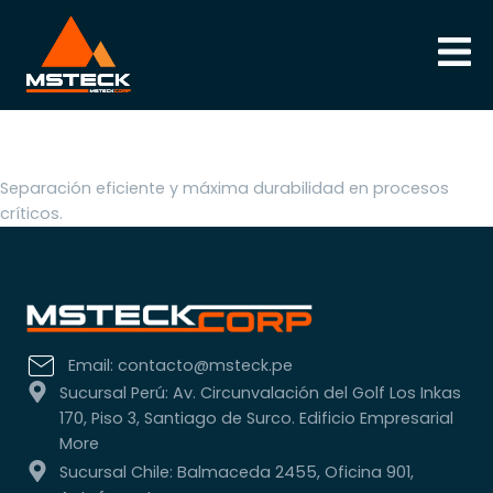
Ciclones GTech®
Separación eficiente y máxima durabilidad en procesos
críticos.
Email: contacto@msteck.pe
Sucursal Perú: Av. Circunvalación del Golf Los Inkas
170, Piso 3, Santiago de Surco. Edificio Empresarial
More
Sucursal Chile: Balmaceda 2455, Oficina 901,