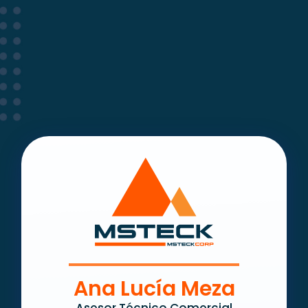
Ana Lucía Meza
Asesor Técnico Comercial